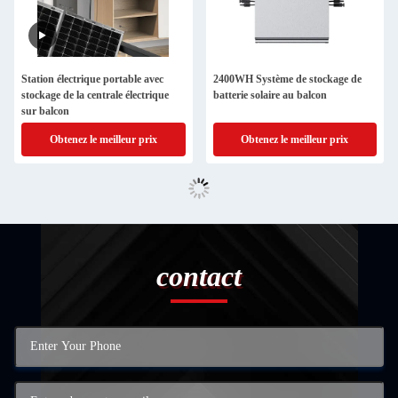
Station électrique portable avec
2400WH Système de stockage de
stockage de la centrale électrique
batterie solaire au balcon
sur balcon
Obtenez le meilleur prix
Obtenez le meilleur prix
contact