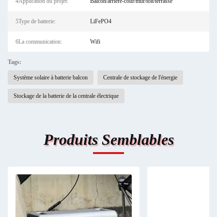
4Application du projet:
Balcon/arrière-cour/mur/toit/terrasse
5Type de batterie:
LiFePO4
6La communication:
Wifi
Tags:
Système solaire à batterie balcon
Centrale de stockage de l'énergie
Stockage de la batterie de la centrale électrique
Produits Semblables