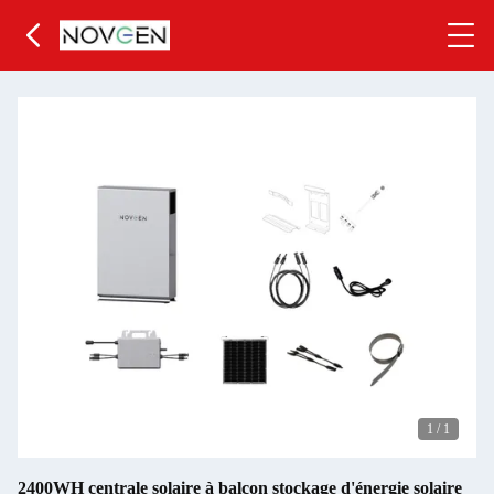
1
/
1
2400WH centrale solaire à balcon stockage d'énergie solaire