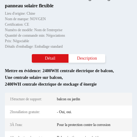
panneau solaire flexible
Lieu d'origine: Chine
Nom de marque: NOVGEN
Certification: CE
Numéro de modèle: Nom de l'entreprise
Quantité de commande min: Négociations
Prix: Négociable
Détails d'emballage: Emballage standard
Détail
Description
Mettre en évidence:
2400WH centrale électrique de balcon
,
Une centrale solaire sur balcon
,
2400WH centrale électrique de stockage d'énergie
1Structure de support:
balcon ou jardin
2Installation gratuite:
- Oui, oui.
3À l'eau:
Pour la protection contre la corrosion