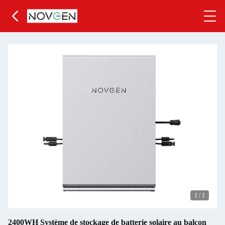
1
/
1
2400WH Système de stockage de batterie solaire au balcon