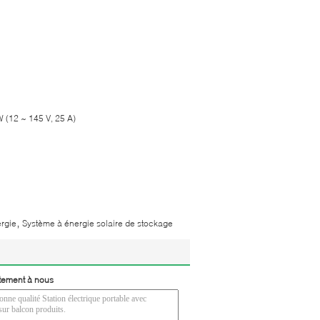
W (12 ~ 145 V, 25 A)
,
ergie
Système à énergie solaire de stockage
tement à nous