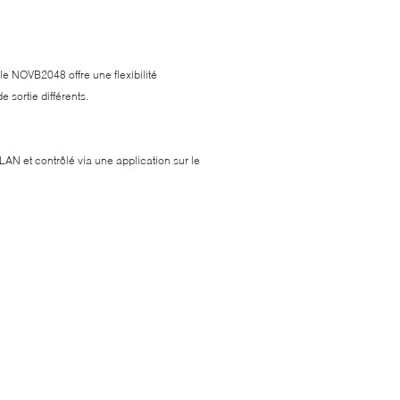
e NOVB2048 offre une flexibilité
 sortie différents.
AN et contrôlé via une application sur le