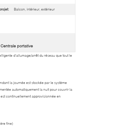
rojet:
Balcon, intérieur, extérieur
Centrale portative
,
lligente d'allumage/arrêt du réseau que tout le
ndant la journée est stockée par le système
alimentée automatiquement la nuit pour couvrir la
 est continuellement approvisionnée en
ère fine)