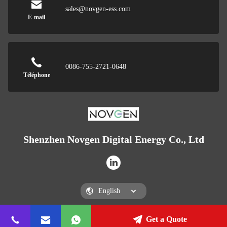
sales@novgen-ess.com
E-mail
0086-755-2721-0648
Téléphone
Shenzhen Novgen Digital Energy Co., Ltd
Get a Quote
Shenzhen Novgen Digital Energy Co., Ltd