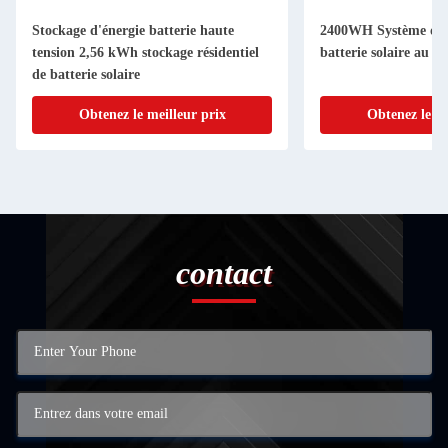
Stockage d'énergie batterie haute
2400WH Système de 
tension 2,56 kWh stockage résidentiel
batterie solaire au b
de batterie solaire
Obtenez le meilleur prix
Obtenez le me
contact