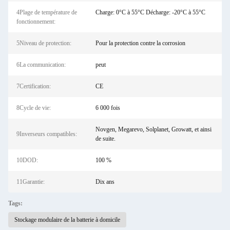
4Plage de température de
Charge: 0°C à 55°C Décharge: -20°C à 55°C
fonctionnement:
5Niveau de protection:
Pour la protection contre la corrosion
6La communication:
peut
7Certification:
CE
8Cycle de vie:
6 000 fois
Novgen, Megarevo, Solplanet, Growatt, et ainsi
9Inverseurs compatibles:
de suite.
10DOD:
100 %
11Garantie:
Dix ans
Tags:
Stockage modulaire de la batterie à domicile