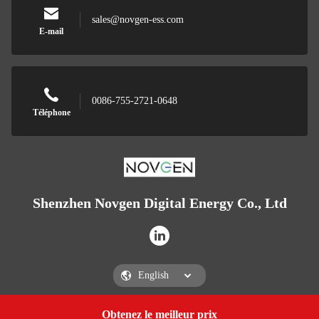
sales@novgen-ess.com
E-mail
0086-755-2721-0648
Téléphone
Shenzhen Novgen Digital Energy Co., Ltd
Obtenez le meilleur prix
Get a Quote
Shenzhen Novgen Digital Energy Co., Ltd