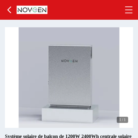
1
/
1
Système solaire de balcon de 1200W 2400Wh centrale solaire