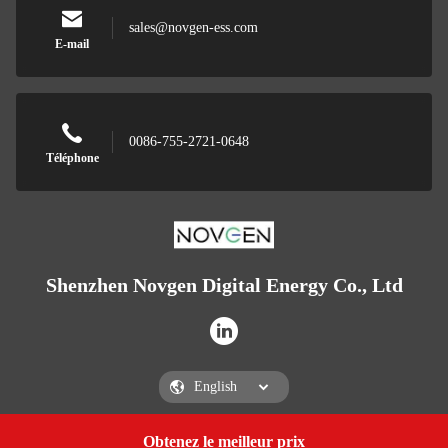
sales@novgen-ess.com
E-mail
0086-755-2721-0648
Téléphone
Shenzhen Novgen Digital Energy Co., Ltd
Obtenez le meilleur prix
Get a Quote
Shenzhen Novgen Digital Energy Co., Ltd