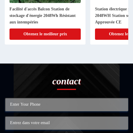
Facilité d'accès Balcon Station de
Station électrique po
stockage d'énergie 2048Wh Résistant
2048WH Station sola
aux intempéries
Approuvée CE
Obtenez le meilleur prix
Obtenez le me
contact