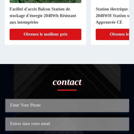
Facilité d'accès Balcon Station de
Station électrique po
stockage d'énergie 2048Wh Résistant
2048WH Station sola
aux intempéries
Approuvée CE
Obtenez le meilleur prix
Obtenez le me
contact