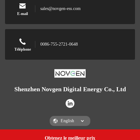
sales@novgen-ess.com
E-mail
0086-755-2721-0648
Téléphone
Shenzhen Novgen Digital Energy Co., Ltd
Obtenez le meilleur prix
Get a Quote
Shenzhen Novgen Digital Energy Co., Ltd