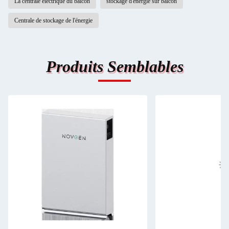
La centrale électrique du balcon
stockage d'énergie sur balcon
Centrale de stockage de l'énergie
Produits Semblables