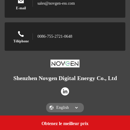
sales@novgen-ess.com
E-mail
0086-755-2721-0648
Téléphone
Shenzhen Novgen Digital Energy Co., Ltd
Obtenez le meilleur prix
Get a Quote
Shenzhen Novgen Digital Energy Co., Ltd