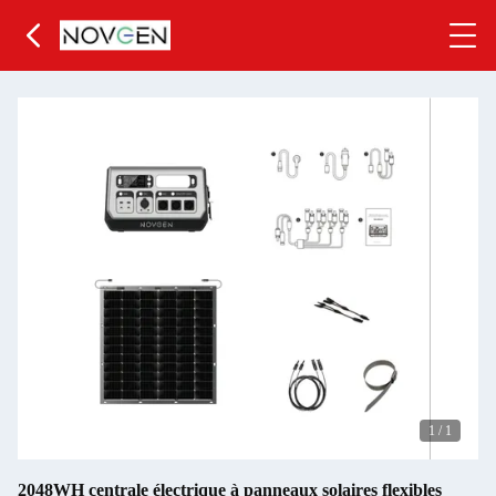
1
/
1
2048WH centrale électrique à panneaux solaires flexibles