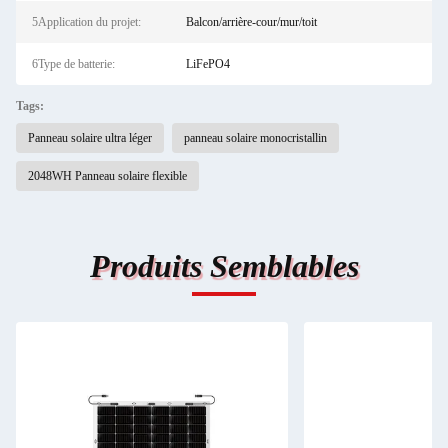
5Application du projet:
Balcon/arrière-cour/mur/toit
6Type de batterie:
LiFePO4
Tags:
Panneau solaire ultra léger
panneau solaire monocristallin
2048WH Panneau solaire flexible
Produits Semblables